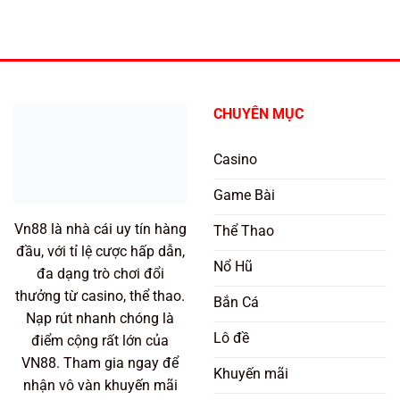
CHUYÊN MỤC
Casino
Game Bài
Vn88 là nhà cái uy tín hàng
Thể Thao
đầu, với tỉ lệ cược hấp dẫn,
Nổ Hũ
đa dạng trò chơi đổi
thưởng từ casino, thể thao.
Bắn Cá
Nạp rút nhanh chóng là
Lô đề
điểm cộng rất lớn của
VN88. Tham gia ngay để
Khuyến mãi
nhận vô vàn khuyến mãi