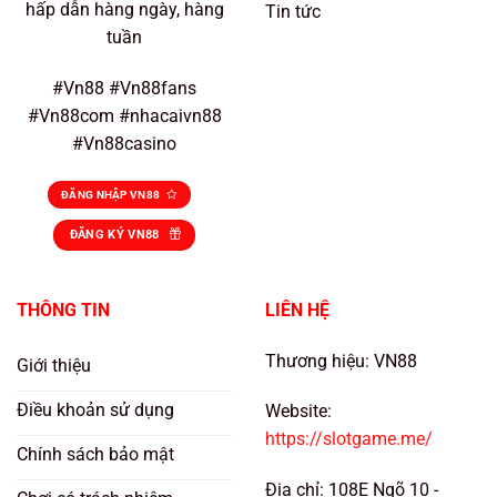
hấp dẫn hàng ngày, hàng
Tin tức
tuần
#Vn88 #Vn88fans
#Vn88com #nhacaivn88
#Vn88casino
ĐĂNG NHẬP VN88
ĐĂNG KÝ VN88
THÔNG TIN
LIÊN HỆ
Thương hiệu: VN88
Giới thiệu
Điều khoản sử dụng
Website:
https://slotgame.me/
Chính sách bảo mật
Địa chỉ: 108E Ngõ 10 -