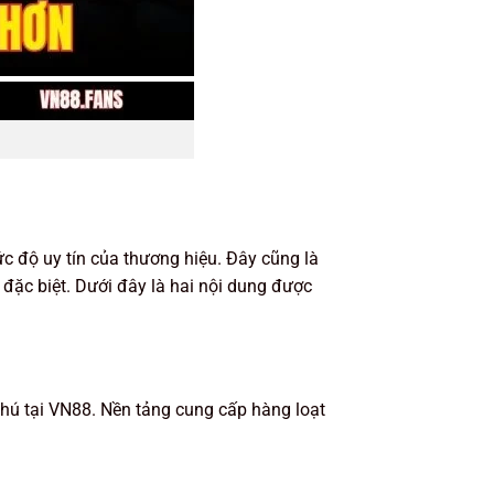
ức độ uy tín của thương hiệu. Đây cũng là
đặc biệt. Dưới đây là hai nội dung được
ú tại VN88. Nền tảng cung cấp hàng loạt