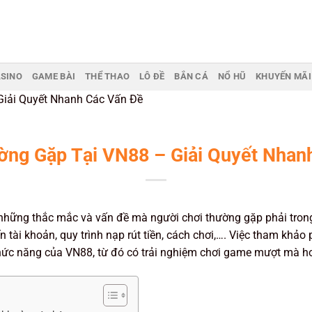
SINO
GAME BÀI
THỂ THAO
LÔ ĐỀ
BẮN CÁ
NỔ HŨ
KHUYẾN MÃI
Giải Quyết Nhanh Các Vấn Đề
ờng Gặp Tại VN88 – Giải Quyết Nhan
những thắc mắc và vấn đề mà người chơi thường gặp phải trong 
tài khoản, quy trình nạp rút tiền, cách chơi,…. Việc tham khảo p
chức năng của VN88, từ đó có trải nghiệm chơi game mượt mà h