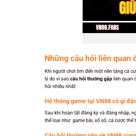
Những câu hỏi liên quan 
Khi người chơi tìm đến một nền tảng cá cư
lý do vì sao
câu hỏi thường gặp
liên quan 
hỏi nhiều nhất:
Hệ thống game tại VN88 có gì đặc
Sau khi hoàn tất đăng ký và đăng nhập, 
thể loại như: game bài, xổ số, cá cược thể 
Câu hỏi thường gặp về VN88 cung