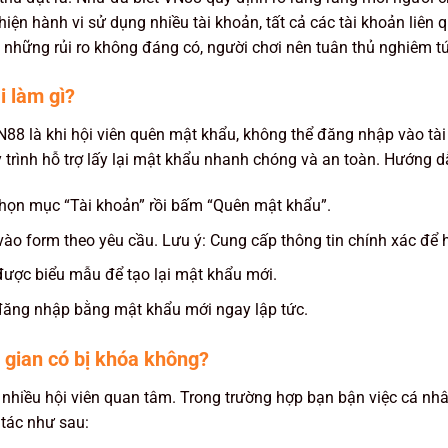
iện hành vi sử dụng nhiều tài khoản, tất cả các tài khoản liên q
h những rủi ro không đáng có, người chơi nên tuân thủ nghiêm t
 làm gì?
N88 là khi hội viên quên mật khẩu, không thể đăng nhập vào tà
 trình hỗ trợ lấy lại mật khẩu nhanh chóng và an toàn. Hướng 
chọn mục “Tài khoản” rồi bấm “Quên mật khẩu”.
vào form theo yêu cầu. Lưu ý: Cung cấp thông tin chính xác để
được biểu mẫu để tạo lại mật khẩu mới.
 đăng nhập bằng mật khẩu mới ngay lập tức.
 gian có bị khóa không?
nhiều hội viên quan tâm. Trong trường hợp bạn bận việc cá nhâ
 tác như sau: