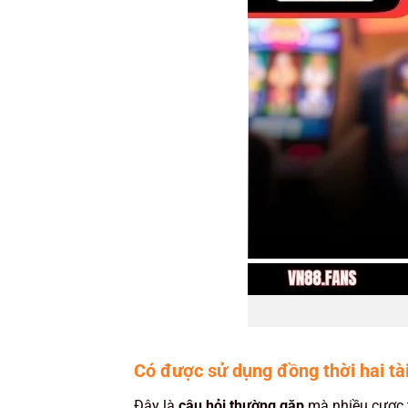
Có được sử dụng đồng thời hai t
Đây là
câu hỏi thường gặp
mà nhiều cược t