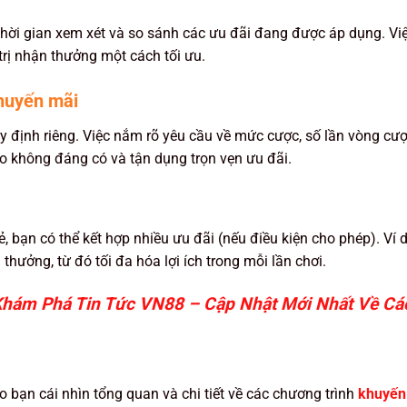
thời gian xem xét và so sánh các ưu đãi đang được áp dụng. Vi
trị nhận thưởng một cách tối ưu.
khuyến mãi
 định riêng. Việc nắm rõ yêu cầu về mức cược, số lần vòng cược
o không đáng có và tận dụng trọn vẹn ưu đãi.
ẻ, bạn có thể kết hợp nhiều ưu đãi (nếu điều kiện cho phép). Ví
thưởng, từ đó tối đa hóa lợi ích trong mỗi lần chơi.
hám Phá Tin Tức VN88 – Cập Nhật Mới Nhất Về Cá
 bạn cái nhìn tổng quan và chi tiết về các chương trình
khuyến