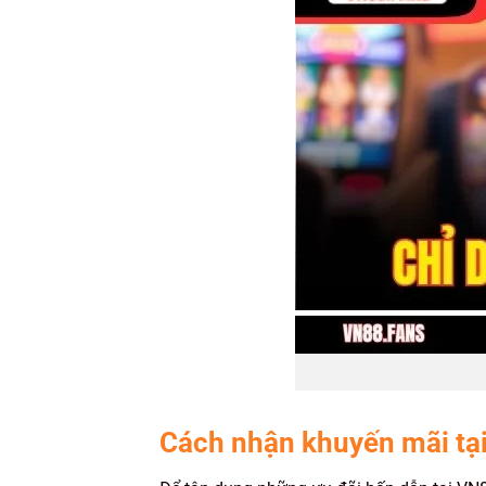
Cách nhận khuyến mãi tạ