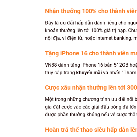
Nhận thưởng 100% cho thành viên
Đây là ưu đãi hấp dẫn dành riêng cho ngườ
khoản thưởng lên tới 100% giá trị nạp. Ch
nội địa, ví điện tử, hoặc internet banking, 
Tặng iPhone 16 cho thành viên 
VN88 dành tặng iPhone 16 bản 512GB hoặc p
truy cập trang
khuyến mãi
và nhấn “Tham g
Cược xâu nhận thưởng lên tới 300
Một trong những chương trình ưu đãi nổi bậ
gia đặt cược vào các giải đấu bóng đá lớ
được phần thưởng khủng nếu vé cược thắn
Hoàn trả thể thao siêu hấp dẫn lê