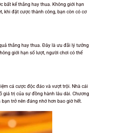
ợc bất kể thắng hay thua. Không giới hạn
ệt, khi đặt cược thành công, bạn còn có cơ
quả thắng hay thua. Đây là ưu đãi lý tưởng
hông giới hạn số lượt, người chơi có thể
iệm cá cược độc đáo và vượt trội. Nhà cái
 giá trị của sự đồng hành lâu dài. Chương
a bạn trở nên đáng nhớ hơn bao giờ hết.