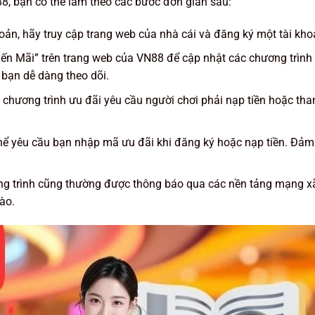
8, bạn có thể làm theo các bước đơn giản sau:
oản, hãy truy cập trang web của nhà cái và đăng ký một tài kho
yến Mãi” trên trang web của VN88 để cập nhật các chương trình
 bạn dễ dàng theo dõi.
 chương trình ưu đãi yêu cầu người chơi phải nạp tiền hoặc tha
hể yêu cầu bạn nhập mã ưu đãi khi đăng ký hoặc nạp tiền. Đảm 
ng trình cũng thường được thông báo qua các nền tảng mạng x
ào.