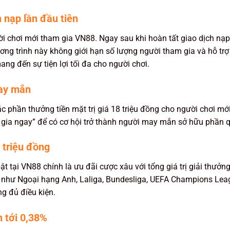
 nạp lần đầu tiên
i chơi mới tham gia VN88. Ngay sau khi hoàn tất giao dịch nạp
ương trình này không giới hạn số lượng người tham gia và hỗ tr
mang đến sự tiện lợi tối đa cho người chơi.
may mắn
hần thưởng tiền mặt trị giá 18 triệu đồng cho người chơi mới.
ia ngay” để có cơ hội trở thành người may mắn sở hữu phần quà
 triệu đồng
t tại VN88 chính là ưu đãi cược xâu với tổng giá trị giải thưởng
n như Ngoại hạng Anh, Laliga, Bundesliga, UEFA Champions Lea
g đủ điều kiện.
n tới 0,38%