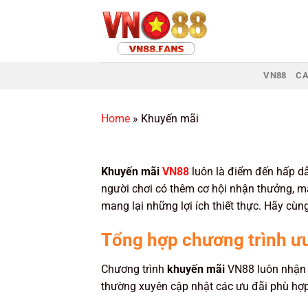
Bỏ
qua
nội
dung
VN88
CA
Home
»
Khuyến mãi
Khuyến mãi
VN88
luôn là điểm đến hấp dẫ
người chơi có thêm cơ hội nhận thưởng, ma
mang lại những lợi ích thiết thực. Hãy cù
Tổng hợp chương trình ư
Chương trình
khuyến mãi
VN88 luôn nhận đ
thường xuyên cập nhật các ưu đãi phù hợp