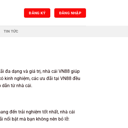
ĐĂNG KÝ
ĐĂNG NHẬP
TIN TỨC
i đa dạng và giá trị, nhà cái VN88 giúp
có kinh nghiệm, các ưu đãi tại VN88 đều
 dẫn từ nhà cái.
ng đến trải nghiệm tốt nhất, nhà cái
ãi nổi bật mà bạn không nên bỏ lỡ: