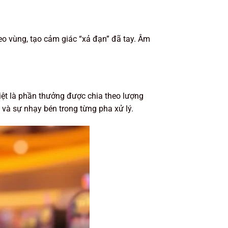
theo vùng, tạo cảm giác “xả đạn” đã tay. Âm
iệt là phần thưởng được chia theo lượng
g và sự nhạy bén trong từng pha xử lý.