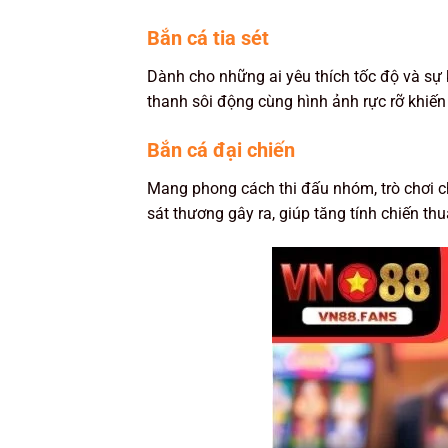
Bắn cá tia sét
Dành cho những ai yêu thích tốc độ và sự k
thanh sôi động cùng hình ảnh rực rỡ khiến
Bắn cá đại chiến
Mang phong cách thi đấu nhóm, trò chơi c
sát thương gây ra, giúp tăng tính chiến th