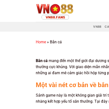
Bỏ
qua
nội
dung
VN88
CA
Home
»
Bắn cá
Bắn cá
mang đến một thế giới đại dương số
thưởng cực khủng. Với giao diện mãn nhãn
những ai đam mê cảm giác hồi hộp từng p
Một vài nét cơ bản về bắn
Sảnh game này là một không gian giải trí 
nhàng kết hợp yếu tố săn thưởng. Tại đây 