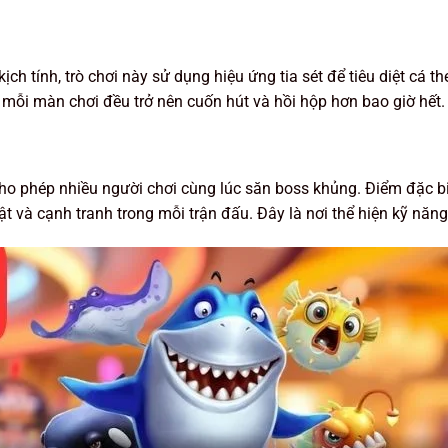
ịch tính, trò chơi này sử dụng hiệu ứng tia sét để tiêu diệt cá 
 mỗi màn chơi đều trở nên cuốn hút và hồi hộp hơn bao giờ hết.
ho phép nhiều người chơi cùng lúc săn boss khủng. Điểm đặc b
uật và cạnh tranh trong mỗi trận đấu. Đây là nơi thể hiện kỹ năn