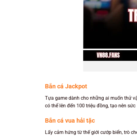
Bắn cá Jackpot
Tựa game dành cho những ai muốn thử vận m
có thể lên đến 100 triệu đồng, tạo nên sứ
Bắn cá vua hải tặc
Lấy cảm hứng từ thế giới cướp biển, trò ch