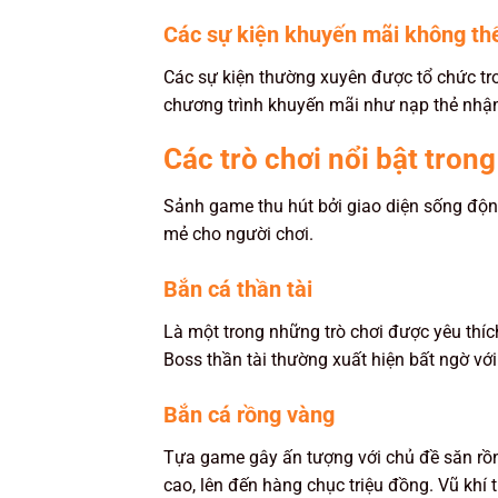
Các sự kiện khuyến mãi không th
Các sự kiện thường xuyên được tổ chức t
chương trình khuyến mãi như nạp thẻ nhận 
Các trò chơi nổi bật tro
Sảnh game thu hút bởi giao diện sống động
mẻ cho người chơi.
Bắn cá thần tài
Là một trong những trò chơi được yêu thíc
Boss thần tài thường xuất hiện bất ngờ với
Bắn cá rồng vàng
Tựa game gây ấn tượng với chủ đề săn rồng
cao, lên đến hàng chục triệu đồng. Vũ khí 