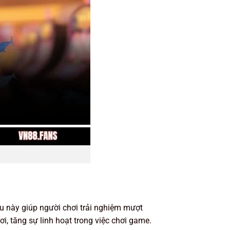
iều này giúp người chơi trải nghiệm mượt
ơi, tăng sự linh hoạt trong việc chơi game.