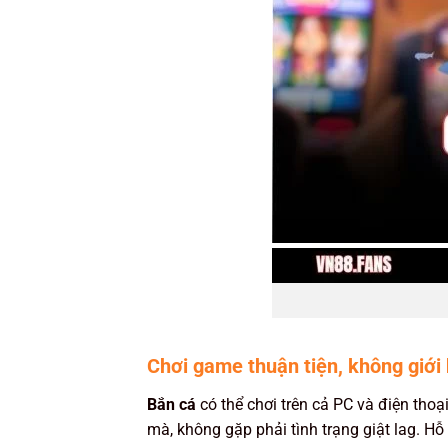
Chơi game thuận tiện, không giới 
Bắn cá
có thể chơi trên cả PC và điện thoạ
mà, không gặp phải tình trạng giật lag. Hỗ 