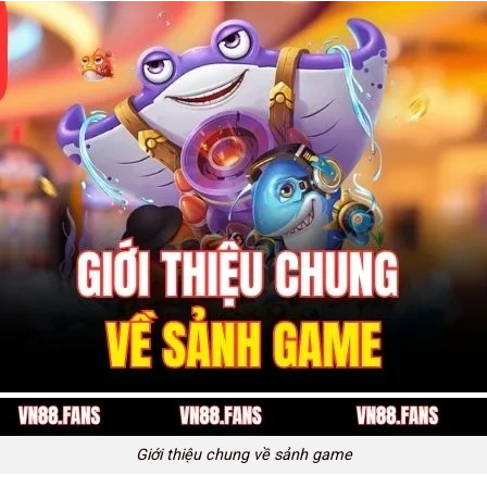
Giới thiệu chung về sảnh game