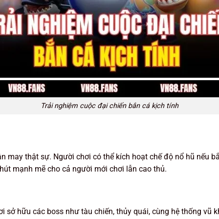
Trải nghiệm cuộc đại chiến bắn cá kịch tính
ay thật sự. Người chơi có thể kích hoạt chế độ nổ hũ nếu bắn 
c hút mạnh mẽ cho cả người mới chơi lẫn cao thủ.
ơi sở hữu các boss như tàu chiến, thủy quái, cùng hệ thống vũ kh