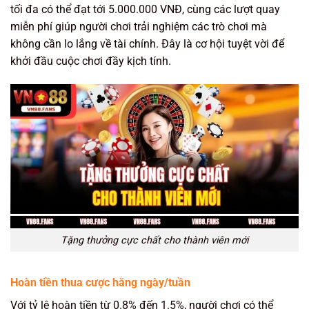
tối đa có thể đạt tới 5.000.000 VNĐ, cùng các lượt quay
miễn phí giúp người chơi trải nghiệm các trò chơi mà
không cần lo lắng về tài chính. Đây là cơ hội tuyệt vời để
khởi đầu cuộc chơi đầy kịch tính.
Tặng thưởng cực chất cho thành viên mới
Hoàn tiền thua cược hằng ngày/tuần
Với tỷ lệ hoàn tiền từ 0.8% đến 1.5%, người chơi có thể