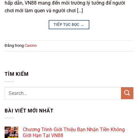
hấp dẫn, VN88 mang đến môi trường lý tưởng để người
chơi mới làm quen và người chơi […]
TIẾP TỤC ĐỌC
→
Đăng trong
Casino
TÌM KIẾM
BÀI VIẾT MỚI NHẤT
Chương Trình Giới Thiệu Bạn Nhận Tiền Không
Giới Hạn Tại VN88