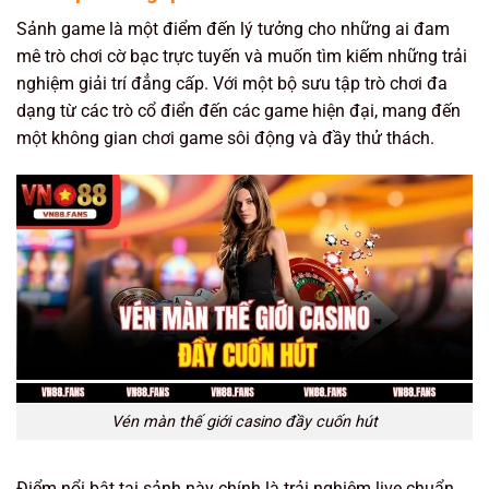
Sảnh game là một điểm đến lý tưởng cho những ai đam
mê trò chơi cờ bạc trực tuyến và muốn tìm kiếm những trải
nghiệm giải trí đẳng cấp. Với một bộ sưu tập trò chơi đa
dạng từ các trò cổ điển đến các game hiện đại, mang đến
một không gian chơi game sôi động và đầy thử thách.
Vén màn thế giới casino đầy cuốn hút
Điểm nổi bật tại sảnh này chính là trải nghiệm live chuẩn