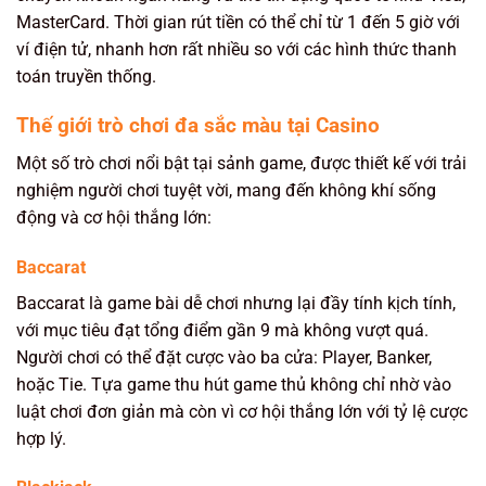
MasterCard. Thời gian rút tiền có thể chỉ từ 1 đến 5 giờ với
ví điện tử, nhanh hơn rất nhiều so với các hình thức thanh
toán truyền thống.
Thế giới trò chơi đa sắc màu tại Casino
Một số trò chơi nổi bật tại sảnh game, được thiết kế với trải
nghiệm người chơi tuyệt vời, mang đến không khí sống
động và cơ hội thắng lớn:
Baccarat
Baccarat là game bài dễ chơi nhưng lại đầy tính kịch tính,
với mục tiêu đạt tổng điểm gần 9 mà không vượt quá.
Người chơi có thể đặt cược vào ba cửa: Player, Banker,
hoặc Tie. Tựa game thu hút game thủ không chỉ nhờ vào
luật chơi đơn giản mà còn vì cơ hội thắng lớn với tỷ lệ cược
hợp lý.