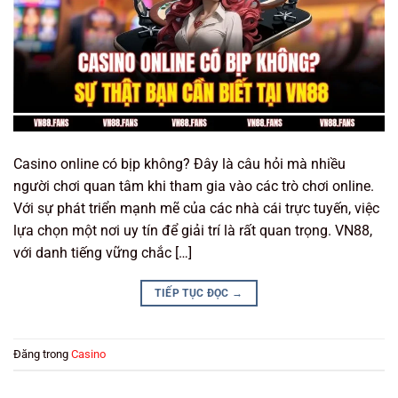
Casino online có bịp không? Đây là câu hỏi mà nhiều
người chơi quan tâm khi tham gia vào các trò chơi online.
Với sự phát triển mạnh mẽ của các nhà cái trực tuyến, việc
lựa chọn một nơi uy tín để giải trí là rất quan trọng. VN88,
với danh tiếng vững chắc […]
TIẾP TỤC ĐỌC
→
Đăng trong
Casino