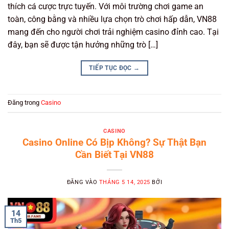
thích cá cược trực tuyến. Với môi trường chơi game an
toàn, công bằng và nhiều lựa chọn trò chơi hấp dẫn, VN88
mang đến cho người chơi trải nghiệm casino đỉnh cao. Tại
đây, bạn sẽ được tận hưởng những trò […]
TIẾP TỤC ĐỌC
→
Đăng trong
Casino
CASINO
Casino Online Có Bịp Không? Sự Thật Bạn
Cần Biết Tại VN88
ĐĂNG VÀO
THÁNG 5 14, 2025
BỞI
14
Th5