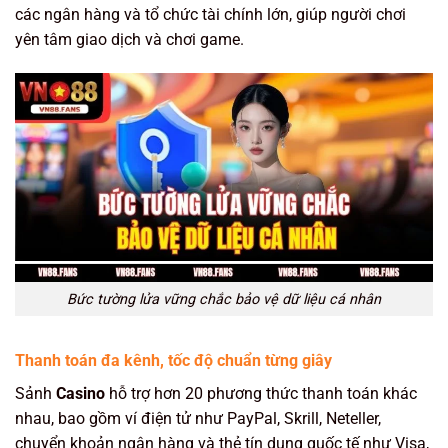
các ngân hàng và tổ chức tài chính lớn, giúp người chơi
yên tâm giao dịch và chơi game.
Bức tường lửa vững chắc bảo vệ dữ liệu cá nhân
Thanh toán đa kênh, tốc độ chuẩn từng giây
Sảnh
Casino
hỗ trợ hơn 20 phương thức thanh toán khác
nhau, bao gồm ví điện tử như PayPal, Skrill, Neteller,
chuyển khoản ngân hàng và thẻ tín dụng quốc tế như Visa,