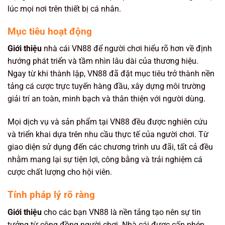
lúc mọi nơi trên thiết bị cá nhân.
Mục tiêu hoạt động
Giới thiệu
nhà cái VN88 để người chơi hiểu rõ hơn về định
hướng phát triển và tầm nhìn lâu dài của thương hiệu.
Ngay từ khi thành lập, VN88 đã đặt mục tiêu trở thành nền
tảng cá cược trực tuyến hàng đầu, xây dựng môi trường
giải trí an toàn, minh bạch và thân thiện với người dùng.
Mọi dịch vụ và sản phẩm tại VN88 đều được nghiên cứu
và triển khai dựa trên nhu cầu thực tế của người chơi. Từ
giao diện sử dụng đến các chương trình ưu đãi, tất cả đều
nhằm mang lại sự tiện lợi, công bằng và trải nghiệm cá
cược chất lượng cho hội viên.
Tính pháp lý rõ ràng
Giới thiệu
cho các bạn
VN88 là nền tảng tạo nên sự tin
tưởng từ cộng đồng người chơi. Nhà cái được cấp phép