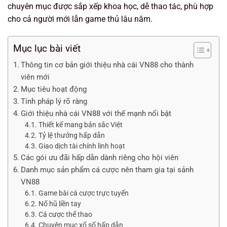
chuyên mục được sắp xếp khoa học, dễ thao tác, phù hợp
cho cả người mới lẫn game thủ lâu năm.
Mục lục bài viết
Thông tin cơ bản giới thiệu nhà cái VN88 cho thành
viên mới
Mục tiêu hoạt động
Tính pháp lý rõ ràng
Giới thiệu nhà cái VN88 với thế mạnh nổi bật
Thiết kế mang bản sắc Việt
Tỷ lệ thưởng hấp dẫn
Giao dịch tài chính linh hoạt
Các gói ưu đãi hấp dẫn dành riêng cho hội viên
Danh mục sản phẩm cá cược nên tham gia tại sảnh
VN88
Game bài cá cược trực tuyến
Nổ hũ liền tay
Cá cược thể thao
Chuyên mục xổ số hấp dẫn