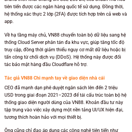
tiên tiến được các ngân hàng quốc tế sử dụng. Đồng thời,
hệ thống xác thực 2 lớp (2FA) được tích hợp trên cả web và
app.
Về hạ tầng máy chủ, VN88 chuyển toàn bộ dữ liệu sang hệ
thống Cloud Server phân tán đa khu vực, giúp tăng tốc độ
truy cập, đồng thời giảm thiểu nguy cơ mất dữ liệu hoặc bị
tấn công từ chối dịch vụ (DDoS). Hệ thống này được đối
tác bảo mật hàng đầu Cloudflare hỗ trợ.
Tác giả VN88 Chi mạnh tay về giao diện nhà cái
CEO đã mạnh dạn phê duyệt ngân sách lên đến 2 triệu
USD trong giai đoạn 2021–2023 để tái cấu trúc toàn bộ hệ
thống giao diện người dùng của VN88. Khoản đầu tư này
tập trung vào việc xây dựng một nền tảng UI/UX hiện đại,
tương thích hoàn hảo với mọi thiết bị.
Ông cũng chỉ đạo áp dụng các công nghệ tiên tiến như