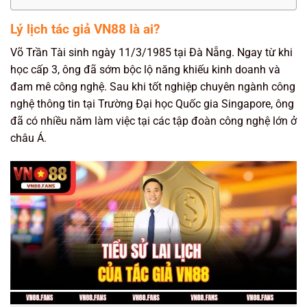
Lý lịch tác giả VN88 là ai?
Võ Trần Tài sinh ngày 11/3/1985 tại Đà Nẵng. Ngay từ khi
học cấp 3, ông đã sớm bộc lộ năng khiếu kinh doanh và
đam mê công nghệ. Sau khi tốt nghiệp chuyên ngành công
nghệ thông tin tại Trường Đại học Quốc gia Singapore, ông
đã có nhiều năm làm việc tại các tập đoàn công nghệ lớn ở
châu Á.