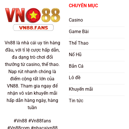
CHUYÊN MỤC
Casino
Game Bài
Vn88 là nhà cái uy tín hàng
Thể Thao
đầu, với tỉ lệ cược hấp dẫn,
Nổ Hũ
đa dạng trò chơi đổi
thưởng từ casino, thể thao.
Bắn Cá
Nạp rút nhanh chóng là
Lô đề
điểm cộng rất lớn của
VN88. Tham gia ngay để
Khuyến mãi
nhận vô vàn khuyến mãi
hấp dẫn hàng ngày, hàng
Tin tức
tuần
#Vn88 #Vn88fans
#Vn88com #nhacaivn88