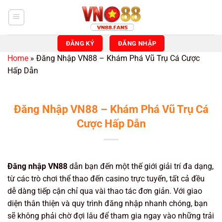
Bỏ
qua
nội
dung
ĐĂNG KÝ
ĐĂNG NHẬP
Home
»
Đăng Nhập VN88 – Khám Phá Vũ Trụ Cá Cược
Hấp Dẫn
Đăng Nhập VN88 – Khám Phá Vũ Trụ Cá
Cược Hấp Dẫn
Đăng nhập VN88
dẫn bạn đến một thế giới giải trí đa dạng,
từ các trò chơi thể thao đến casino trực tuyến, tất cả đều
dễ dàng tiếp cận chỉ qua vài thao tác đơn giản. Với giao
diện thân thiện và quy trình đăng nhập nhanh chóng, bạn
sẽ không phải chờ đợi lâu để tham gia ngay vào những trải