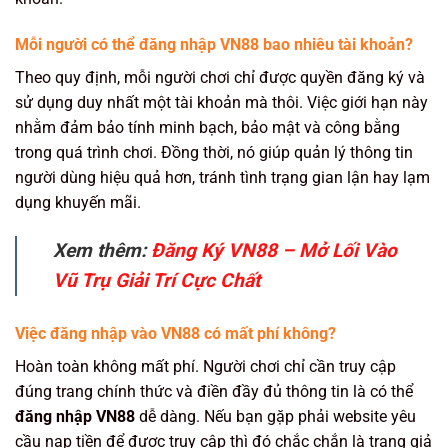
Mỗi người có thể đăng nhập VN88 bao nhiêu tài khoản?
Theo quy định, mỗi người chơi chỉ được quyền đăng ký và
sử dụng duy nhất một tài khoản mà thôi. Việc giới hạn này
nhằm đảm bảo tính minh bạch, bảo mật và công bằng
trong quá trình chơi. Đồng thời, nó giúp quản lý thông tin
người dùng hiệu quả hơn, tránh tình trạng gian lận hay lạm
dụng khuyến mãi.
Xem thêm:
Đăng Ký VN88 – Mở Lối Vào
Vũ Trụ Giải Trí Cực Chất
Việc đăng nhập vào VN88 có mất phí không?
Hoàn toàn không mất phí. Người chơi chỉ cần truy cập
đúng trang chính thức và điền đầy đủ thông tin là có thể
đăng nhập VN88
dễ dàng. Nếu bạn gặp phải website yêu
cầu nạp tiền để được truy cập thì đó chắc chắn là trang giả