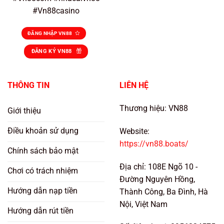
#Vn88casino
ĐĂNG NHẬP VN88
ĐĂNG KÝ VN88
THÔNG TIN
LIÊN HỆ
Thương hiệu: VN88
Giới thiệu
Điều khoản sử dụng
Website:
https://vn88.boats/
Chính sách bảo mật
Địa chỉ: 108E Ngõ 10 -
Chơi có trách nhiệm
Đường Nguyên Hồng,
Hướng dẫn nạp tiền
Thành Công, Ba Đình, Hà
Nội, Việt Nam
Hướng dẫn rút tiền