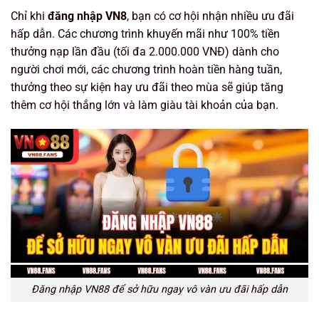
Chỉ khi
đăng nhập VN8
, bạn có cơ hội nhận nhiều ưu đãi
hấp dẫn. Các chương trình khuyến mãi như 100% tiền
thưởng nạp lần đầu (tối đa 2.000.000 VNĐ) dành cho
người chơi mới, các chương trình hoàn tiền hàng tuần,
thưởng theo sự kiện hay ưu đãi theo mùa sẽ giúp tăng
thêm cơ hội thắng lớn và làm giàu tài khoản của bạn.
Đăng nhập VN88 để sở hữu ngay vô vàn ưu đãi hấp dẫn