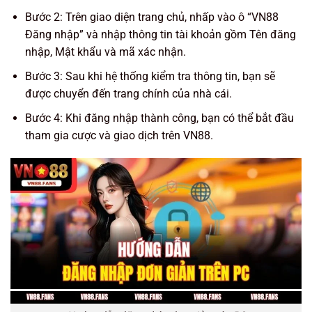
Bước 2: Trên giao diện trang chủ, nhấp vào ô “VN88
Đăng nhập” và nhập thông tin tài khoản gồm Tên đăng
nhập, Mật khẩu và mã xác nhận.
Bước 3: Sau khi hệ thống kiểm tra thông tin, bạn sẽ
được chuyển đến trang chính của nhà cái.
Bước 4: Khi đăng nhập thành công, bạn có thể bắt đầu
tham gia cược và giao dịch trên VN88.