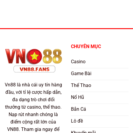
CHUYÊN MỤC
Casino
Game Bài
Vn88 là nhà cái uy tín hàng
Thể Thao
đầu, với tỉ lệ cược hấp dẫn,
Nổ Hũ
đa dạng trò chơi đổi
thưởng từ casino, thể thao.
Bắn Cá
Nạp rút nhanh chóng là
Lô đề
điểm cộng rất lớn của
VN88. Tham gia ngay để
Khuyến mãi