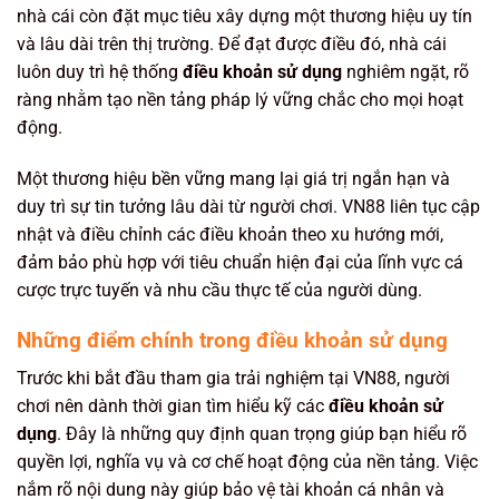
nhà cái còn đặt mục tiêu xây dựng một thương hiệu uy tín
và lâu dài trên thị trường. Để đạt được điều đó, nhà cái
luôn duy trì hệ thống
điều khoản sử dụng
nghiêm ngặt, rõ
ràng nhằm tạo nền tảng pháp lý vững chắc cho mọi hoạt
động.
Một thương hiệu bền vững mang lại giá trị ngắn hạn và
duy trì sự tin tưởng lâu dài từ người chơi. VN88 liên tục cập
nhật và điều chỉnh các điều khoản theo xu hướng mới,
đảm bảo phù hợp với tiêu chuẩn hiện đại của lĩnh vực cá
cược trực tuyến và nhu cầu thực tế của người dùng.
Những điểm chính trong điều khoản sử dụng
Trước khi bắt đầu tham gia trải nghiệm tại VN88, người
chơi nên dành thời gian tìm hiểu kỹ các
điều khoản sử
dụng
. Đây là những quy định quan trọng giúp bạn hiểu rõ
quyền lợi, nghĩa vụ và cơ chế hoạt động của nền tảng. Việc
nắm rõ nội dung này giúp bảo vệ tài khoản cá nhân và