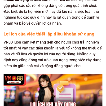
gặp phải các rắc rối không đáng có trong quá trình chơi.
Đặc biệt, dù là hội viên mới hay đã lâu năm, việc tuân thủ
nghiêm túc các quy định này là rất quan trọng để tránh vi
phạm và bảo vệ quyền lợi cá nhân.
Lợi ích của việc thiết lập điều khoản sử dụng
VN88 luôn cam kết mang đến cho người chơi trải nghiệm
tốt nhất, vì vậy các điều khoản là yếu tố không thể thiếu để
bảo vệ dữ liệu và quyền lợi của người dùng. Những quy
định này cũng đóng vai trò quan trọng trong việc xây dựng
niềm tin giữa nhà cái và cộng đồng người chơi.