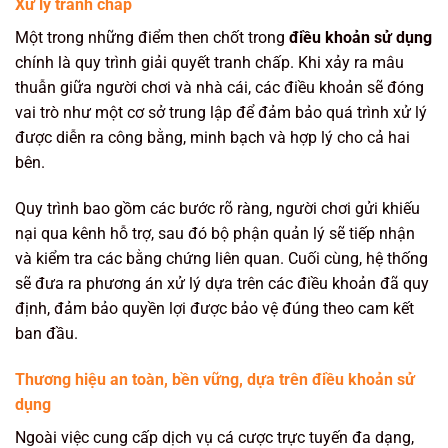
Xử lý tranh chấp
Một trong những điểm then chốt trong
điều khoản sử dụng
chính là quy trình giải quyết tranh chấp. Khi xảy ra mâu
thuẫn giữa người chơi và nhà cái, các điều khoản sẽ đóng
vai trò như một cơ sở trung lập để đảm bảo quá trình xử lý
được diễn ra công bằng, minh bạch và hợp lý cho cả hai
bên.
Quy trình bao gồm các bước rõ ràng, người chơi gửi khiếu
nại qua kênh hỗ trợ, sau đó bộ phận quản lý sẽ tiếp nhận
và kiểm tra các bằng chứng liên quan. Cuối cùng, hệ thống
sẽ đưa ra phương án xử lý dựa trên các điều khoản đã quy
định, đảm bảo quyền lợi được bảo vệ đúng theo cam kết
ban đầu.
Thương hiệu an toàn, bền vững, dựa trên điều khoản sử
dụng
Ngoài việc cung cấp dịch vụ cá cược trực tuyến đa dạng,