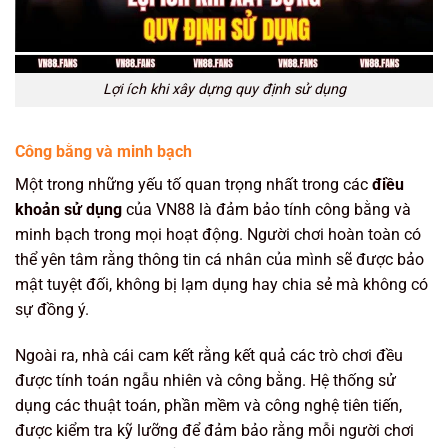
Lợi ích khi xây dựng quy định sử dụng
Công bằng và minh bạch
Một trong những yếu tố quan trọng nhất trong các
điều
khoản sử dụng
của VN88 là đảm bảo tính công bằng và
minh bạch trong mọi hoạt động. Người chơi hoàn toàn có
thể yên tâm rằng thông tin cá nhân của mình sẽ được bảo
mật tuyệt đối, không bị lạm dụng hay chia sẻ mà không có
sự đồng ý.
Ngoài ra, nhà cái cam kết rằng kết quả các trò chơi đều
được tính toán ngẫu nhiên và công bằng. Hệ thống sử
dụng các thuật toán, phần mềm và công nghệ tiên tiến,
được kiểm tra kỹ lưỡng để đảm bảo rằng mỗi người chơi