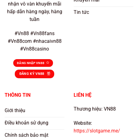
nhận vô vàn khuyến mãi
hấp dẫn hàng ngày, hàng
Tin tức
tuần
#Vn88 #Vn88fans
#Vn88com #nhacaivn88
#Vn88casino
ĐĂNG NHẬP VN88
ĐĂNG KÝ VN88
THÔNG TIN
LIÊN HỆ
Thương hiệu: VN88
Giới thiệu
Điều khoản sử dụng
Website:
https://slotgame.me/
Chính sách bảo mật