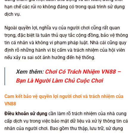
hạn chế các rủi ro không đáng có trong quá trình sử dụng
dịch vụ.
Ngoài quyền lợi, nghĩa vụ của người chơi cũng rất quan
trọng, đặc biệt là tuân thủ quy tắc cộng đồng, bảo vệ thông
tin cá nhân và không vi phạm pháp luật. Nhà cái cũng quy
định rõ những hành vi bị cấm và trách nhiệm của hội viên
nếu xảy ra sai sót ảnh hưởng đến hệ thống.
Xem thêm:
Chơi Có Trách Nhiệm VN88 –
Bạn Là Người Làm Chủ Cuộc Chơi
Cam kết bảo vệ quyền lợi người chơi và trách nhiệm của
VN88
Điều khoản sử dụng
cần làm rõ trách nhiệm của nhà cung
cấp dịch vụ trong việc bảo mật dữ liệu và xử lý thông tin cá
nhân của người chơi. Bao gồm thu thập, lưu trữ, sử dụng