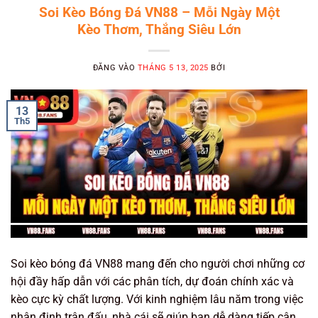
Soi Kèo Bóng Đá VN88 – Mỗi Ngày Một
Kèo Thơm, Thắng Siêu Lớn
ĐĂNG VÀO
THÁNG 5 13, 2025
BỞI
13
Th5
Soi kèo bóng đá VN88 mang đến cho người chơi những cơ
hội đầy hấp dẫn với các phân tích, dự đoán chính xác và
kèo cực kỳ chất lượng. Với kinh nghiệm lâu năm trong việc
nhận định trận đấu, nhà cái sẽ giúp bạn dễ dàng tiếp cận