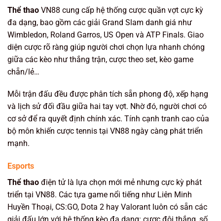
Thể thao
VN88 cung cấp hệ thống cược quần vợt cực kỳ
đa dạng, bao gồm các giải Grand Slam danh giá như
Wimbledon, Roland Garros, US Open và ATP Finals. Giao
diện cược rõ ràng giúp người chơi chọn lựa nhanh chóng
giữa các kèo như thắng trận, cược theo set, kèo game
chẵn/lẻ…
Mỗi trận đấu đều được phân tích sẵn phong độ, xếp hạng
và lịch sử đối đầu giữa hai tay vợt. Nhờ đó, người chơi có
cơ sở để ra quyết định chính xác. Tính cạnh tranh cao của
bộ môn khiến cược tennis tại VN88 ngày càng phát triển
mạnh.
Esports
Thể thao
điện tử là lựa chọn mới mẻ nhưng cực kỳ phát
triển tại VN88. Các tựa game nổi tiếng như Liên Minh
Huyền Thoại, CS:GO, Dota 2 hay Valorant luôn có sẵn các
giải đấu lớn với hệ thống kèo đa dạng: cược đội thắng, số