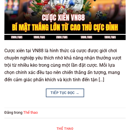
Cược xiên tại VN88 là hình thức cá cược được giới chơi
chuyên nghiệp yêu thích nhờ khả năng nhận thưởng vượt
trội từ nhiều kèo trong cùng một lần đặt cược. Mỗi lựa
chọn chính xác đều tạo nên chiến thắng ấn tượng, mang
đến cảm giác phấn khích và kịch tính đến tận […]
TIẾP TỤC ĐỌC
→
Đăng trong
Thể thao
THỂ THAO