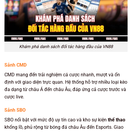
Khám phá danh sách đối tác hàng đầu của VN88
Sảnh CMD
CMD mang đến trải nghiệm cá cược nhanh, mượt và ổn
định với giao diện trực quan. Hệ thống hỗ trợ nhiều loại kèo
đa dạng từ châu Á đến châu Âu, đáp ứng cả cược trước và
cược live.
Sảnh SBO
SBO nổi bật với mức độ uy tín cao và kho sự kiện
thể thao
khổng lồ, phủ rộng từ bóng đá châu Âu đến Esports. Giao