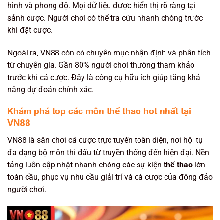
hình và phong độ. Mọi dữ liệu được hiển thị rõ ràng tại
sảnh cược. Người chơi có thể tra cứu nhanh chóng trước
khi đặt cược.
Ngoài ra, VN88 còn có chuyên mục nhận định và phân tích
từ chuyên gia. Gần 80% người chơi thường tham khảo
trước khi cá cược. Đây là công cụ hữu ích giúp tăng khả
năng dự đoán chính xác.
Khám phá top các môn thể thao hot nhất tại
VN88
VN88 là sân chơi cá cược trực tuyến toàn diện, nơi hội tụ
đa dạng bộ môn thi đấu từ truyền thống đến hiện đại. Nền
tảng luôn cập nhật nhanh chóng các sự kiện
thể thao
lớn
toàn cầu, phục vụ nhu cầu giải trí và cá cược của đông đảo
người chơi.