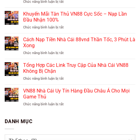
Chức năng bình luận bị tắt
ở
Chương
Trình
Khuyến Mãi Tân Thủ VN88 Cực Sốc – Nạp Lần
Giới
Đầu Nhận 100%
Thiệu
Chức năng bình luận bị tắt
ở
Bạn
Khuyến
Nhận
Mãi
Cách Nạp Tiền Nhà Cái 88vnd Thần Tốc, 3 Phút Là
Tiền
Tân
Không
Xong
Thủ
Giới
Chức năng bình luận bị tắt
ở
VN88
Hạn
Cách
Cực
Tại
Nạp
Tổng Hợp Các Link Truy Cập Của Nhà Cái VN88
Sốc
VN88
Tiền
–
Không Bị Chặn
Nhà
Nạp
Chức năng bình luận bị tắt
ở
Cái
Lần
Tổng
88vnd
Đầu
Hợp
VN88 Nhà Cái Uy Tín Hàng Đầu Châu Á Cho Mọi
Thần
Nhận
Các
Tốc,
Game Thủ
100%
Link
3
Chức năng bình luận bị tắt
ở
Truy
Phút
VN88
Cập
Là
Nhà
Của
Xong
Cái
DANH MỤC
Nhà
Uy
Cái
Tín
VN88
Hàng
Không
Danh