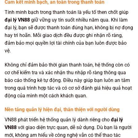
Cam kết minh bạch, an toàn trong thanh toán
Tính minh bạch trong thanh toán là yếu tố then chốt giúp
đại lý VN88
giữ vững uy tín suốt nhiều năm qua. Khi làm
đại lý, bạn sẽ được thanh toán đúng hạn, không bị nợ đọng
hay trì hoãn. Mỗi giao dịch đều được ghi nhận rõ ràng,
đảm bảo mọi quyền lợi tài chính của bạn luôn được bảo
vệ.
Không chỉ đảm bảo thời gian thanh toán, hệ thống còn có
cơ chế kiểm tra và xác nhận thu nhập rõ ràng thông qua
báo cáo thống kê tự động. Điều này giúp bạn luôn an tâm
trong quá trình hợp tác và có cơ sở đánh giá hiệu quả hoạt
động của mình một cách khách quan.
Nền tảng quản lý hiện đại, thân thiện với người dùng
VN88 phát triển hệ thống quản lý dành riêng cho
đại lý
VN88
với giao diện trực quan, dễ sử dụng. Dù bạn là người
mới, không am hiểu về công nghệ vẫn có thể thao tác