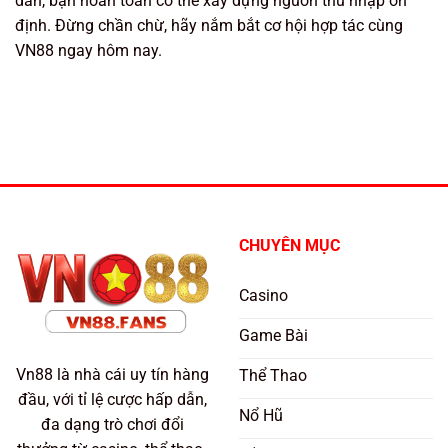
dẫn, bạn hoàn toàn có thể xây dựng nguồn thu nhập ổn
định. Đừng chần chừ, hãy nắm bắt cơ hội hợp tác cùng
VN88 ngay hôm nay.
CHUYÊN MỤC
Casino
Game Bài
Vn88 là nhà cái uy tín hàng
Thể Thao
đầu, với tỉ lệ cược hấp dẫn,
Nổ Hũ
đa dạng trò chơi đổi