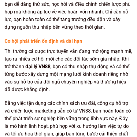
bạn dễ dàng thử sức, học hỏi và điều chỉnh chiến lược phù
hợp mà không áp lực về việc hoàn vốn nhanh. Chỉ cần nỗ
lực, bạn hoàn toàn có thể tăng trưởng đều đặn và xây
dựng nguồn thu nhập bền vững theo thời gian.
Cơ hội phát triển ổn định và dài hạn
Thị trường cá cược trực tuyến vẫn đang mở rộng mạnh mẽ,
tạo ra nhiều cơ hội mới cho các đối tác sớm gia nhập. Khi
trở thành
đại lý VN88
, bạn có thu nhập thụ động và có thể
từng bước xây dựng một mạng lưới kinh doanh riêng nhờ
vào sự hỗ trợ của đội ngũ chuyên nghiệp và thương hiệu
đã được khẳng định.
Bằng việc tận dụng các chính sách ưu đãi, công cụ hỗ trợ
và chiến lược marketing sẵn có từ VN88, bạn hoàn toàn có
thể phát triển sự nghiệp bền vững trong lĩnh vực này. Đây
là mô hình linh hoạt, phù hợp với xu hướng làm việc tự do
và tối ưu hóa thời gian, giúp bạn từng bước cải thiện chất