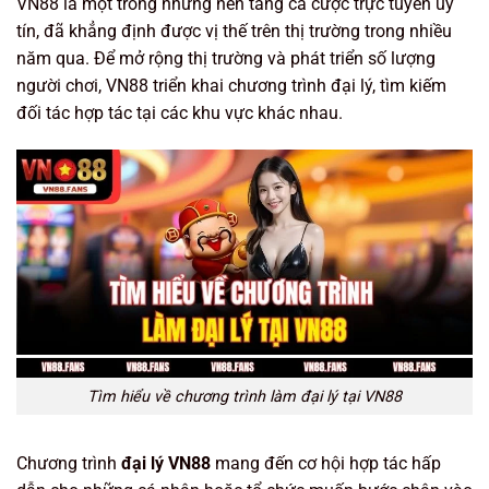
VN88 là một trong những nền tảng cá cược trực tuyến uy
tín, đã khẳng định được vị thế trên thị trường trong nhiều
năm qua. Để mở rộng thị trường và phát triển số lượng
người chơi, VN88 triển khai chương trình đại lý, tìm kiếm
đối tác hợp tác tại các khu vực khác nhau.
Tìm hiểu về chương trình làm đại lý tại VN88
Chương trình
đại lý VN88
mang đến cơ hội hợp tác hấp