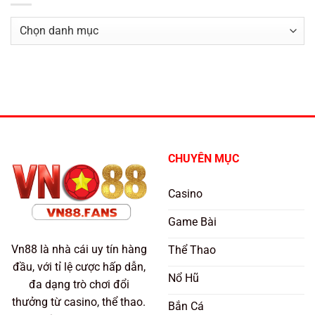
Tín
VN88
Hàng
Không
Danh
Đầu
Bị
mục
Châu
Chặn
Á
Cho
Mọi
Game
Thủ
CHUYÊN MỤC
Casino
Game Bài
Vn88 là nhà cái uy tín hàng
Thể Thao
đầu, với tỉ lệ cược hấp dẫn,
Nổ Hũ
đa dạng trò chơi đổi
thưởng từ casino, thể thao.
Bắn Cá