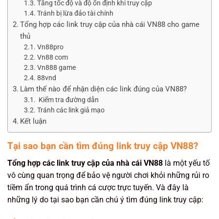
Tăng tốc độ và độ ổn định khi truy cập
Tránh bị lừa đảo tài chính
Tổng hợp các link truy cập của nhà cái VN88 cho game
thủ
Vn88pro
Vn88 com
Vn888 game
88vnd
Làm thế nào để nhận diện các link đúng của VN88?
Kiểm tra đường dẫn
Tránh các link giả mạo
Kết luận
Tại sao bạn cần tìm đúng link truy cập VN88?
Tổng hợp các link truy cập của nhà cái VN88
là một yếu tố
vô cùng quan trọng để bảo vệ người chơi khỏi những rủi ro
tiềm ẩn trong quá trình cá cược trực tuyến. Và đây là
những lý do tại sao bạn cần chú ý tìm đúng link truy cập: