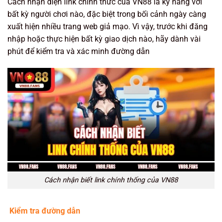
Cách nhận diện link chính thức của VN88 là kỹ năng với
bất kỳ người chơi nào, đặc biệt trong bối cảnh ngày càng
xuất hiện nhiều trang web giả mạo. Vì vậy, trước khi đăng
nhập hoặc thực hiện bất kỳ giao dịch nào, hãy dành vài
phút để kiểm tra và xác minh đường dẫn
Cách nhận biết link chính thống của VN88
Kiểm tra đường dẫn