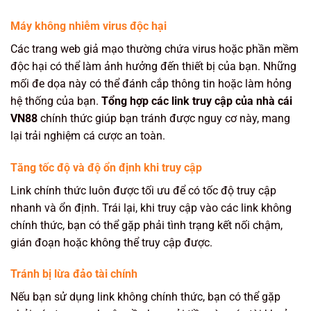
Máy không nhiễm virus độc hại
Các trang web giả mạo thường chứa virus hoặc phần mềm
độc hại có thể làm ảnh hưởng đến thiết bị của bạn. Những
mối đe dọa này có thể đánh cắp thông tin hoặc làm hỏng
hệ thống của bạn.
Tổng hợp các link truy cập của nhà cái
VN88
chính thức giúp bạn tránh được nguy cơ này, mang
lại trải nghiệm cá cược an toàn.
Tăng tốc độ và độ ổn định khi truy cập
Link chính thức luôn được tối ưu để có tốc độ truy cập
nhanh và ổn định. Trái lại, khi truy cập vào các link không
chính thức, bạn có thể gặp phải tình trạng kết nối chậm,
gián đoạn hoặc không thể truy cập được.
Tránh bị lừa đảo tài chính
Nếu bạn sử dụng link không chính thức, bạn có thể gặp