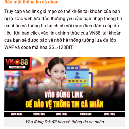
Bảo mật thông tin cá nhân
Truy cập vào link giả mạo có thể khiến tài khoản của bạn
bị lộ. Các web lừa đảo thường yêu cầu bạn nhập thông tin
cá nhân và thông tin tài chính với mục đích đánh cắp dữ
liệu. Khi bạn click vào link chính thức của VN88, tài khoản
của bạn sẽ được bảo vệ nhờ hệ thống tường lửa đa lớp
WAF và code mã hóa SSL-128BIT.
Vào đúng link để bảo vệ thông tin cá nhân