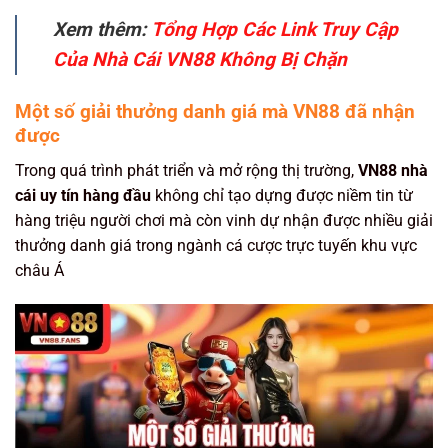
Xem thêm:
Tổng Hợp Các Link Truy Cập
Của Nhà Cái VN88 Không Bị Chặn
Một số giải thưởng danh giá mà VN88 đã nhận
được
Trong quá trình phát triển và mở rộng thị trường,
VN88 nhà
cái uy tín hàng đầu
không chỉ tạo dựng được niềm tin từ
hàng triệu người chơi mà còn vinh dự nhận được nhiều giải
thưởng danh giá trong ngành cá cược trực tuyến khu vực
châu Á