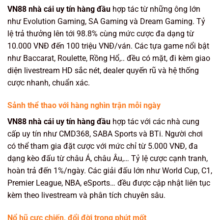
VN88 nhà cái uy tín hàng đầu
hợp tác từ những ông lớn
như Evolution Gaming, SA Gaming và Dream Gaming. Tỷ
lệ trả thưởng lên tới 98.8% cùng mức cược đa dạng từ
10.000 VNĐ đến 100 triệu VNĐ/ván. Các tựa game nổi bật
như Baccarat, Roulette, Rồng Hổ,.. đều có mặt, đi kèm giao
diện livestream HD sắc nét, dealer quyến rũ và hệ thống
cược nhanh, chuẩn xác.
Sảnh thể thao với hàng nghìn trận mỗi ngày
VN88 nhà cái uy tín hàng đầu
hợp tác với các nhà cung
cấp uy tín như CMD368, SABA Sports và BTi. Người chơi
có thể tham gia đặt cược với mức chỉ từ 5.000 VNĐ, đa
dạng kèo đấu từ châu Á, châu Âu,… Tỷ lệ cược cạnh tranh,
hoàn trả đến 1%/ngày. Các giải đấu lớn như World Cup, C1,
Premier League, NBA, eSports… đều được cập nhật liên tục
kèm theo livestream và phân tích chuyên sâu.
Nổ hũ cực chiến, đổi đời trong phút mốt