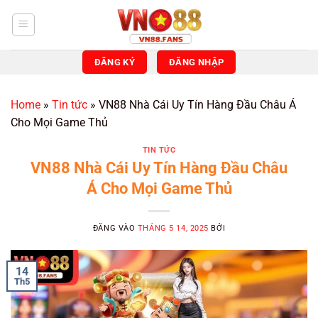
Bỏ
qua
nội
dung
ĐĂNG KÝ
ĐĂNG NHẬP
Home
»
Tin tức
»
VN88 Nhà Cái Uy Tín Hàng Đầu Châu Á
Cho Mọi Game Thủ
TIN TỨC
VN88 Nhà Cái Uy Tín Hàng Đầu Châu
Á Cho Mọi Game Thủ
ĐĂNG VÀO
THÁNG 5 14, 2025
BỞI
14
Th5