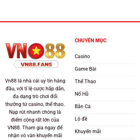
Cho
Mọi
Game
Thủ
CHUYÊN MỤC
Casino
Game Bài
Vn88 là nhà cái uy tín hàng
Thể Thao
đầu, với tỉ lệ cược hấp dẫn,
Nổ Hũ
đa dạng trò chơi đổi
thưởng từ casino, thể thao.
Bắn Cá
Nạp rút nhanh chóng là
Lô đề
điểm cộng rất lớn của
VN88. Tham gia ngay để
Khuyến mãi
nhận vô vàn khuyến mãi