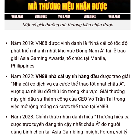
Một số giải thưởng mà thương hiệu nhận được
Năm 2019: VN88 được vinh danh là “Nhà cái có tốc độ
phát triển nhanh nhất khu vực Đông Nam Á” tại lễ trao
giải Asia Gaming Awards, tổ chức tại Manila,
Philippines.
Năm 2022:
VN88 nhà cái uy tín hàng đầu
được trao giải
“Nhà cái có dịch vụ cá cược thể thao tốt nhất châu Á”,
vượt qua nhiều đối thủ lớn trong khu vực. Giải thưởng
này ghi dấu sự thành công của CEO Võ Trần Tài trong
việc mở rộng mảng cá cược thể thao tại VN88.
Năm 2023: Chính thức nhận danh hiệu “Thương hiệu cá
cược trực tuyến đáng tin cậy nhất châu Á” do người
dùng bình chọn tại Asia Gambling Insight Forum, với tỷ