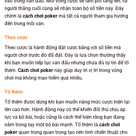
vào trong ván đấu. Mỗi vòng cược sẽ làm pot tăng lên, và
người thắng cuối cùng sẽ nhận toàn bộ số tiền này. Đây
chính là
cách chơi poker
mà tất cả người tham gia hướng
đến trong mỗi ván.
Theo cược
Theo cược là hành động đặt cược bằng với số tiền mà
người chơi trước đó đã đặt. Đây là lựa chọn thường thấy
khi bạn muốn tiếp tục ván đấu nhưng chưa đủ tự tin để tố
thêm.
Cách chơi poker
này giúp duy trì vị trí trong vòng
chơi mà không mạo hiểm quá nhiều.
Tố thêm
Tố thêm được dùng khi bạn muốn nâng mức cược hiện tại
lên cao hơn. Hành động này có thể khiến đối thủ chịu áp
lực và bỏ bài, hoặc cũng là cách thể hiện rằng bạn đang
nắm trong tay một bộ bài mạnh. Tố thêm là
cách chơi
poker
quan trọng quan trọng tạo nên tính chiến thuật cho