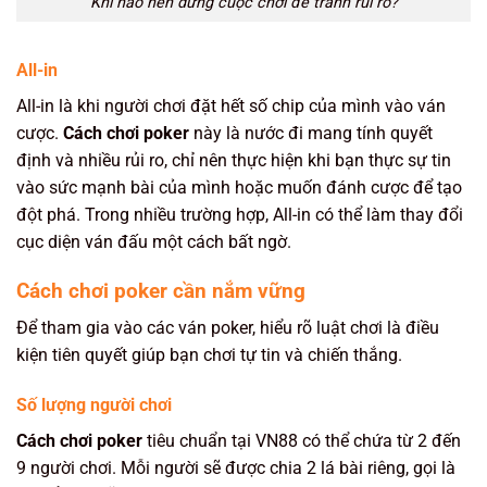
Khi nào nên dừng cuộc chơi để tránh rủi ro?
All-in
All-in là khi người chơi đặt hết số chip của mình vào ván
cược.
Cách chơi poker
này là nước đi mang tính quyết
định và nhiều rủi ro, chỉ nên thực hiện khi bạn thực sự tin
vào sức mạnh bài của mình hoặc muốn đánh cược để tạo
đột phá. Trong nhiều trường hợp, All-in có thể làm thay đổi
cục diện ván đấu một cách bất ngờ.
Cách chơi poker cần nắm vững
Để tham gia vào các ván poker, hiểu rõ luật chơi là điều
kiện tiên quyết giúp bạn chơi tự tin và chiến thắng.
Số lượng người chơi
Cách chơi poker
tiêu chuẩn tại VN88 có thể chứa từ 2 đến
9 người chơi. Mỗi người sẽ được chia 2 lá bài riêng, gọi là