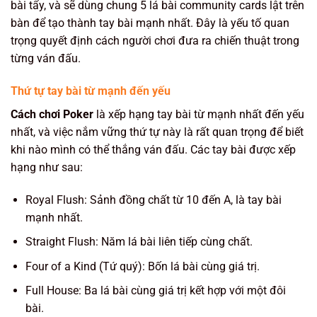
bài tẩy, và sẽ dùng chung 5 lá bài community cards lật trên
bàn để tạo thành tay bài mạnh nhất. Đây là yếu tố quan
trọng quyết định cách người chơi đưa ra chiến thuật trong
từng ván đấu.
Thứ tự tay bài từ mạnh đến yếu
Cách chơi Poker
là xếp hạng tay bài từ mạnh nhất đến yếu
nhất, và việc nắm vững thứ tự này là rất quan trọng để biết
khi nào mình có thể thắng ván đấu. Các tay bài được xếp
hạng như sau:
Royal Flush: Sảnh đồng chất từ 10 đến A, là tay bài
mạnh nhất.
Straight Flush: Năm lá bài liên tiếp cùng chất.
Four of a Kind (Tứ quý): Bốn lá bài cùng giá trị.
Full House: Ba lá bài cùng giá trị kết hợp với một đôi
bài.