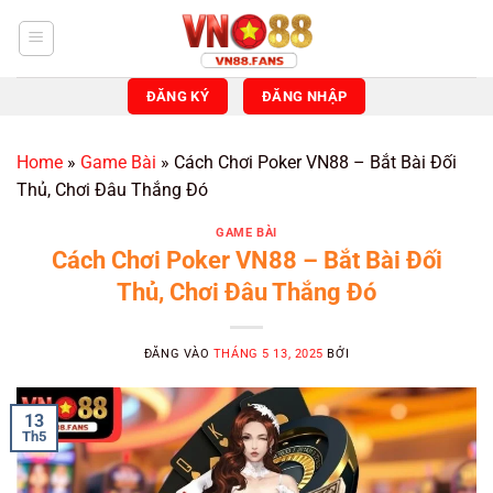
Bỏ
qua
nội
dung
ĐĂNG KÝ
ĐĂNG NHẬP
Home
»
Game Bài
»
Cách Chơi Poker VN88 – Bắt Bài Đối
Thủ, Chơi Đâu Thắng Đó
GAME BÀI
Cách Chơi Poker VN88 – Bắt Bài Đối
Thủ, Chơi Đâu Thắng Đó
ĐĂNG VÀO
THÁNG 5 13, 2025
BỞI
13
Th5