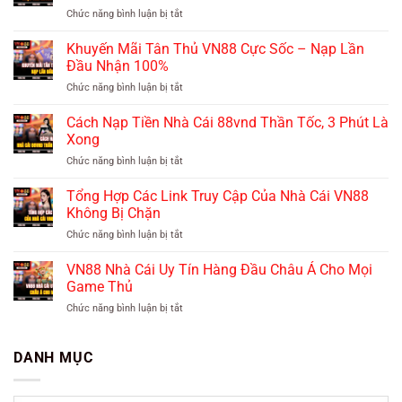
Chức năng bình luận bị tắt
ở
Chương
Trình
Khuyến Mãi Tân Thủ VN88 Cực Sốc – Nạp Lần
Giới
Đầu Nhận 100%
Thiệu
Chức năng bình luận bị tắt
ở
Bạn
Khuyến
Nhận
Mãi
Cách Nạp Tiền Nhà Cái 88vnd Thần Tốc, 3 Phút Là
Tiền
Tân
Không
Xong
Thủ
Giới
Chức năng bình luận bị tắt
ở
VN88
Hạn
Cách
Cực
Tại
Nạp
Tổng Hợp Các Link Truy Cập Của Nhà Cái VN88
Sốc
VN88
Tiền
–
Không Bị Chặn
Nhà
Nạp
Chức năng bình luận bị tắt
ở
Cái
Lần
Tổng
88vnd
Đầu
Hợp
VN88 Nhà Cái Uy Tín Hàng Đầu Châu Á Cho Mọi
Thần
Nhận
Các
Tốc,
Game Thủ
100%
Link
3
Chức năng bình luận bị tắt
ở
Truy
Phút
VN88
Cập
Là
Nhà
Của
Xong
Cái
DANH MỤC
Nhà
Uy
Cái
Tín
VN88
Hàng