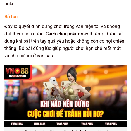
poker.
Bỏ bài
Đây là quyết định dừng chơi trong ván hiện tại và không
đặt thêm tiền cược.
Cách chơi poker
này thường được sử
dụng khi bài trên tay quá yếu hoặc không còn cơ hội chiến
thắng. Bỏ bài đúng lúc giúp người chơi hạn chế mất mát
và chờ cơ hội ở ván sau.