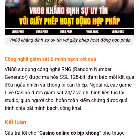
VN88 khẳng định sự uy tín với giấy phép hoạt động hợp pháp
Công nghệ giám sát & minh bạch kết quả
VN88 sử dụng công nghệ RNG (Random Number
Generator) được mã hóa SSL 128-bit, đảm bảo mỗi kết quả
đều ngẫu nhiên và không bị can thiệp. Ngoài ra, các game
Live Casino được giám sát 24/7 và ghi hình liên tục tại
studio, giúp người chơi hoàn toàn kiểm chứng được quá
trình chia bài minh bạch, công khai.
Kết luận
Câu trả lời cho “
Casino online có bịp không
” phụ thuộc