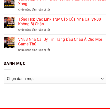
Tân
Không
Xong
Thủ
Giới
Chức năng bình luận bị tắt
ở
VN88
Hạn
Cách
Cực
Tại
Nạp
Tổng Hợp Các Link Truy Cập Của Nhà Cái VN88
Sốc
VN88
Tiền
–
Không Bị Chặn
Nhà
Nạp
Chức năng bình luận bị tắt
ở
Cái
Lần
Tổng
88vnd
Đầu
Hợp
VN88 Nhà Cái Uy Tín Hàng Đầu Châu Á Cho Mọi
Thần
Nhận
Các
Tốc,
Game Thủ
100%
Link
3
Chức năng bình luận bị tắt
ở
Truy
Phút
VN88
Cập
Là
Nhà
Của
Xong
Cái
DANH MỤC
Nhà
Uy
Cái
Tín
VN88
Hàng
Không
Danh
Đầu
Bị
mục
Châu
Chặn
Á
Cho
Mọi
Game
Thủ