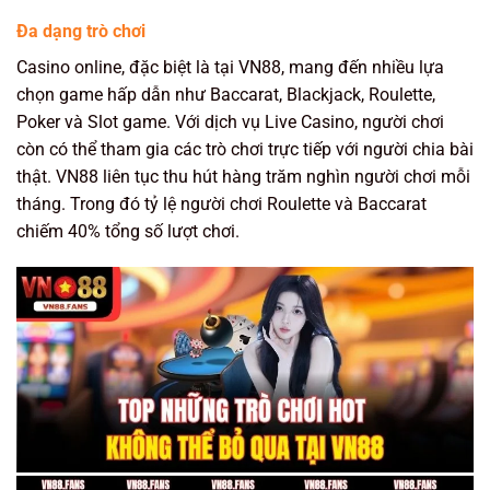
Đa dạng trò chơi
Casino online, đặc biệt là tại VN88, mang đến nhiều lựa
chọn game hấp dẫn như Baccarat, Blackjack, Roulette,
Poker và Slot game. Với dịch vụ Live Casino, người chơi
còn có thể tham gia các trò chơi trực tiếp với người chia bài
thật. VN88 liên tục thu hút hàng trăm nghìn người chơi mỗi
tháng. Trong đó tỷ lệ người chơi Roulette và Baccarat
chiếm 40% tổng số lượt chơi.