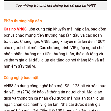
Top những trò chơi hot không thể bỏ qua tại VN88
Phần thưởng hấp dẫn
Casino VN88
luôn cung cấp khuyến mãi hấp dẫn, bao gồm
bonus chào mừng, tiền thưởng nạp lần đầu và các hoàn
trả cược. Chẳng hạn, VN88 tặng khuyến mãi lên đến 100%
cho người chơi mới. Các chương trình VIP giúp người chơi
nhận phần thưởng như tiền thưởng tuần, thẻ quà tặng và
vé tham gia giải đấu, giúp gia tăng cơ hội thắng lớn và trải
nghiệm đầy thú vị.
Công nghệ bảo mật
VN88 áp dụng công nghệ bảo mật SSL 128-bit và xác thực
đa yếu tố (2FA) để bảo vệ thông tin người chơi. Mọi giao
dịch và thông tin cá nhân đều được mã hóa an toàn, giúp
ngăn chặn các hành vi gian lận. Nhà cái được đánh giá
cao về bảo mật, đạt điểm 98/100 trong các đánh giá an