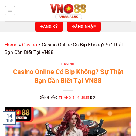
Bỏ
qua
nội
dung
ĐĂNG KÝ
ĐĂNG NHẬP
Home
»
Casino
»
Casino Online Có Bịp Không? Sự Thật
Bạn Cần Biết Tại VN88
CASINO
Casino Online Có Bịp Không? Sự Thật
Bạn Cần Biết Tại VN88
ĐĂNG VÀO
THÁNG 5 14, 2025
BỞI
14
Th5