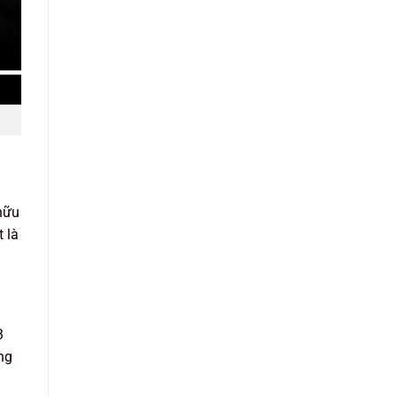
 hữu
t là
3
ng