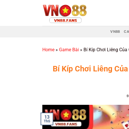
Bỏ
qua
nội
dung
VN88
CA
Home
»
Game Bài
»
Bí Kíp Chơi Liêng Củ
Bí Kíp Chơi Liêng Củ
Đ
13
Th5