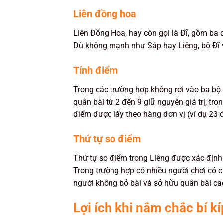
Liên đồng hoa
Liên Đồng Hoa, hay còn gọi là Đĩ, gồm ba 
Dù không mạnh như Sáp hay Liêng, bộ Đĩ vẫ
Tính điểm
Trong các trường hợp không rơi vào ba bộ đ
quân bài từ 2 đến 9 giữ nguyên giá trị, tron
điểm được lấy theo hàng đơn vị (ví dụ 23 đi
Thứ tự so điểm
Thứ tự so điểm trong Liêng được xác định nh
Trong trường hợp có nhiều người chơi có c
người không bỏ bài và sở hữu quân bài cao
Lợi ích khi nắm chắc bí kí