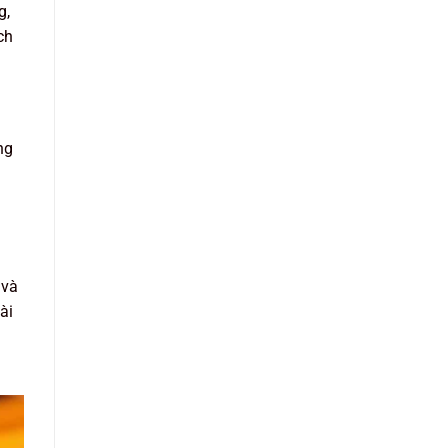
g,
ch
ng
 và
ài