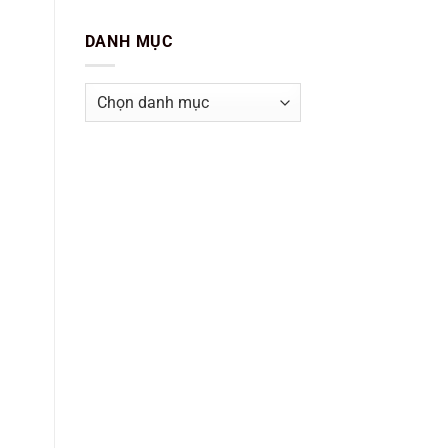
VN88
Của
Nhà
Nhà
Cái
DANH MỤC
Cái
Uy
VN88
Tín
Không
Hàng
Bị
Danh
Đầu
Chặn
mục
Châu
Á
Cho
Mọi
Game
Thủ