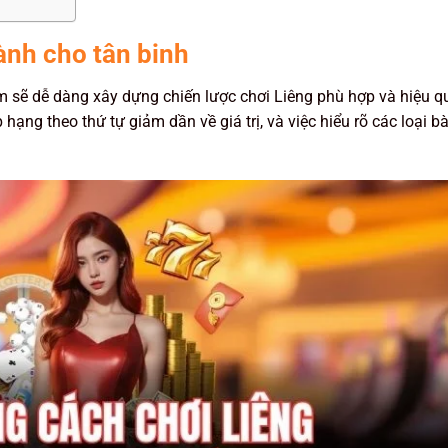
ành cho tân binh
 sẽ dễ dàng xây dựng chiến lược chơi Liêng phù hợp và hiệu q
 hạng theo thứ tự giảm dần về giá trị, và việc hiểu rõ các loại bà