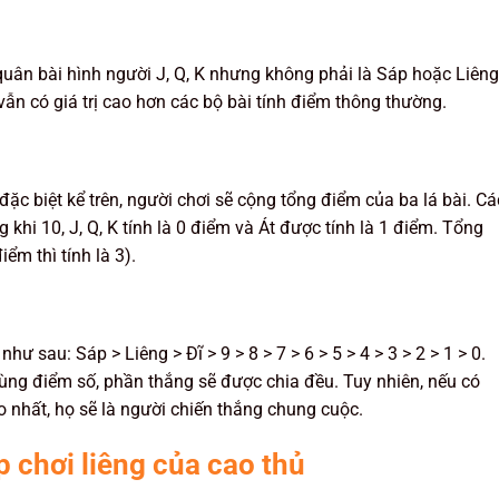
quân bài hình người J, Q, K nhưng không phải là Sáp hoặc Liêng
n có giá trị cao hơn các bộ bài tính điểm thông thường.
ặc biệt kể trên, người chơi sẽ cộng tổng điểm của ba lá bài. Cá
g khi 10, J, Q, K tính là 0 điểm và Át được tính là 1 điểm. Tổng
ểm thì tính là 3).
ư sau: Sáp > Liêng > Đĩ > 9 > 8 > 7 > 6 > 5 > 4 > 3 > 2 > 1 > 0.
ùng điểm số, phần thắng sẽ được chia đều. Tuy nhiên, nếu có
 nhất, họ sẽ là người chiến thắng chung cuộc.
p chơi liêng của cao thủ